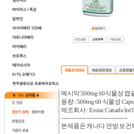
에시악 500mg 60식물성 캡
용량 : 500mg 60 식물성 Capsu
제조회사 : Essiac Canada Int'l
----------------------------------
본제품은 캐나다 연방 보건복지