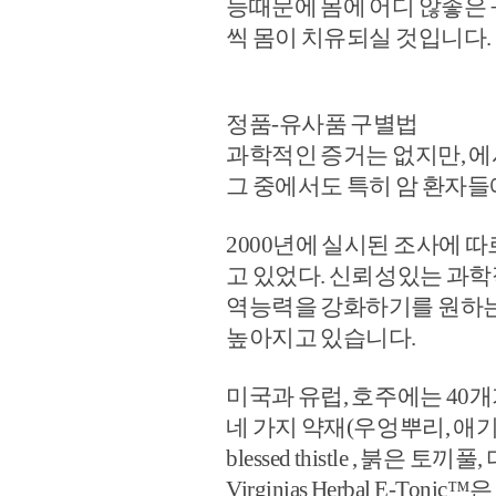
능때문에 몸에 어디 않좋은
씩 몸이 치유되실 것입니다
정품-유사품 구별법
과학적인 증거는 없지만, 에
그 중에서도 특히 암 환자들
2000년에 실시된 조사에 
고 있었다. 신뢰성있는 과학적
역능력을 강화하기를 원하는
높아지고 있습니다.
미국과 유럽, 호주에는 40개가
네 가지 약재(우엉뿌리, 애
blessed thistle , 붉은
Virginias Herbal E