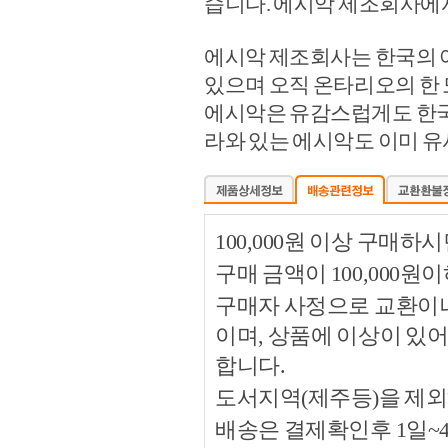
습니다. 에시악 제조회사에
에시악 제조회사는 한국의 
있으며 오직 온타리오의 한
에시악은 유감스럽게도 한국
라와 있는 에시악도 이미 
100,000원 이상 구매
구매 금액이 100,000원
구매자 사정으로 교환이나 
이며, 상품에 이상이 있
합니다.
도서지역(제주등)을 제외
배송은 결제확인후 1일~