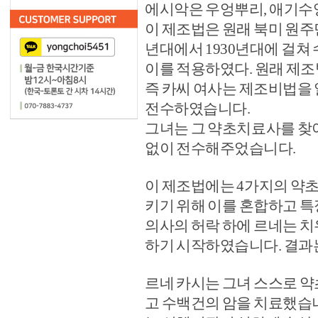
에시악은 우엉뿌리, 애기수영
이 제조법은 원래 북미 원주
년대에서 1930년대에 걸쳐
이를 적용하였다. 원래 제조
즉 카씨 여사는 제조비법을
전수하였습니다. ​
그녀는 그 약초치료사를 찾
없이 전수해주었습니다.
이 제조법에는 4가지의 약
키기 위해 이를 혼합하고 
의사의 허락 하에 르네는 
하기 시작하였습니다. 결과
르네 카시는 그녀 스스로 
고 수백건의 암을 치료했습니