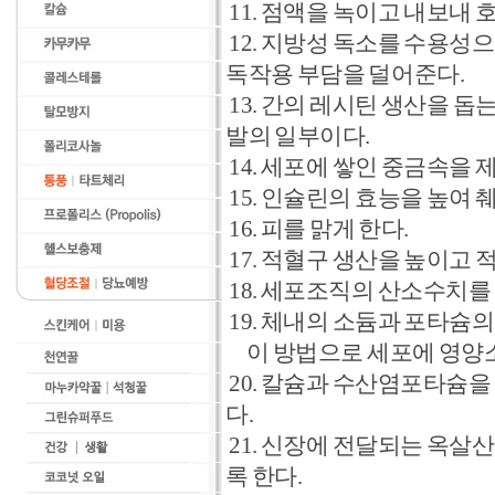
11. 점액을 녹이고 내보내
12. 지방성 독소를 수용성
독작용 부담을 덜어준다.
13. 간의 레시틴 생산을 
발의 일부이다.
14. 세포에 쌓인 중금속을 
15. 인슐린의 효능을 높여 
16. 피를 맑게 한다.
17. 적혈구 생산을 높이고
18. 세포조직의 산소수치
19. 체내의 소듐과 포타슘
이 방법으로 세포에 영양소
20. 칼슘과 수산염포타슘
다.
21. 신장에 전달되는 옥살
록 한다.