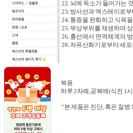
22. 뇌에 독소가 들어가는 
23. 방사선과 엑스레이로부
24. 통증을 완화하고 식욕을
25. 부상부위를 재생하여 
26. 흉선에서 면역체계의 
28. 자유산화기로부터 세포
복용
하루 2차례,공복에(식전 1시간
"본 제품은 진단, 혹은 질