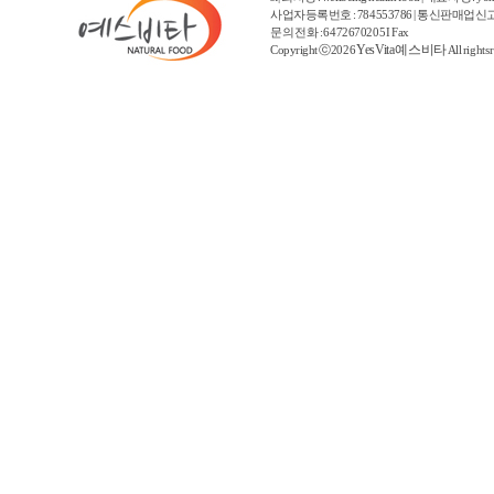
사업자등록번호 : 784553786 | 통신판매업신고
문의 전화 : 6472670205 I Fax
YesVita 예스비타
Copyright ⓒ2026
All rights 