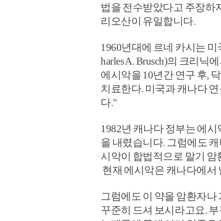
법을 전수받았다고 주장하지
리오산이 유일합니다.
1960년대에 르네 카시는 
harles A. Brusch)의 
에시악을 10년간 연구 후,
치료한다. 미국과 캐나다 
다."
1982년 캐나다 정부는 에
을 내렸습니다. 그럼에도 캐
시악이 합법적으로 말기 암
현재 에시악은 캐나다에서 
그럼에도 이 약을 암환자나
꾸준히 드셔 보시라고요. 부