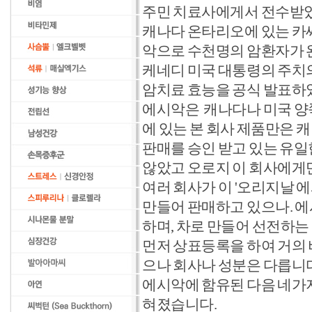
주민 치료사에게서 전수받
캐나다 온타리오에 있는 카씨의
악으로 수천명의 암환자가
케네디 미국 대통령의 주치의
암치료 효능을 공식 발표하
에시악은 캐나다나 미국 양
에 있는 본 회사 제품만은
판매를 승인 받고 있는 유
않았고 오로지 이 회사에게
여러 회사가 이 '오리지날 
만들어 판매하고 있으나. 
하며, 차로 만들어 선전하
먼저 상표등록을 하여 거의 
으나 회사나 성분은 다릅니
에시악에 함유된 다음 네가지
혀졌습니다.