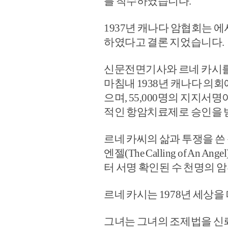
를 착수하였습니다.
1937년 캐나다 암협회는 
하였다고 결론 지었습니다.
신문전면기사와 르네 카시를
마침내 1938년 캐나다 의
으며, 55,000명의 지지
적인 항암치료제로 승인을 
르네 카씨의 삶과 투쟁을 쓴 책이
엔젤(The Calling of A
터 서명 확인된 수 천명의 
르네 카시는 1978년 세상을
그녀는 그녀의 조제법을 신뢰