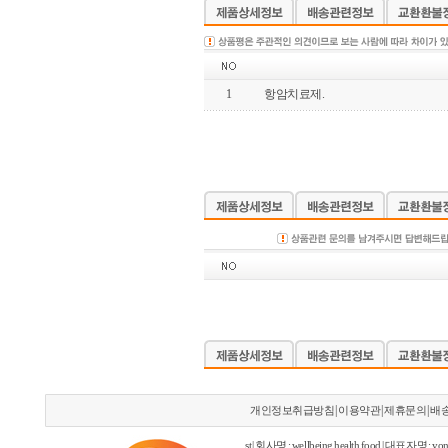
1
항암치료제.
|
|
|
개인정보취급방침
이용약관
제휴문의
배
st | 회사명 : wellbeing health food | 대표자명 : yon