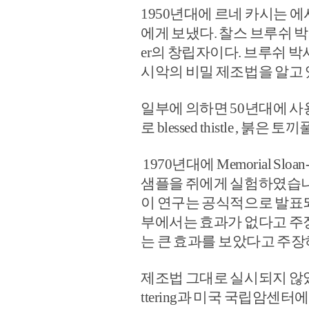
1950년대에 르네 카시는 에시악
에게 보냈다. 찰스 브루쉬 박사는
er의 창립자이다. 브루쉬 
시악의 비밀 제조법을 알고
일부에 의하면 50년대에 사
로 blessed thistle ,
1970년대에 Memorial Slo
샘플을 쥐에게 실험하였습
이 연구는 공식적으로 발표
부에서는 효과가 없다고 주장
는 큰 효과를 보았다고 주장
제조법 그대로 실시되지 않았다는
ttering과 미국 국립암