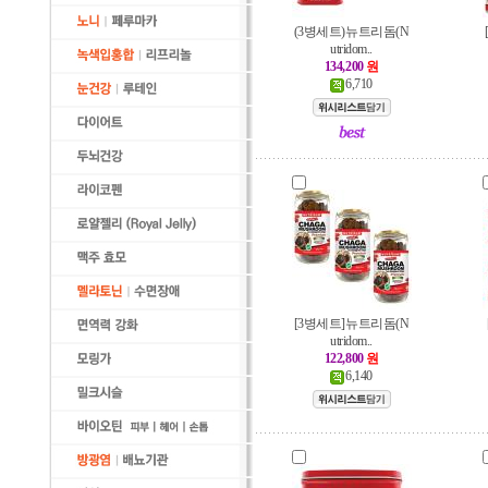
(3병세트)뉴트리돔(N
utridom..
134,200
원
6,710
[3병세트]뉴트리돔(N
utridom..
122,800
원
6,140