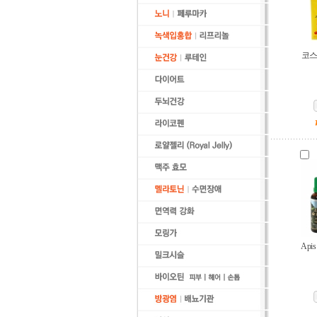
코스
Api