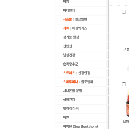
고농
브라