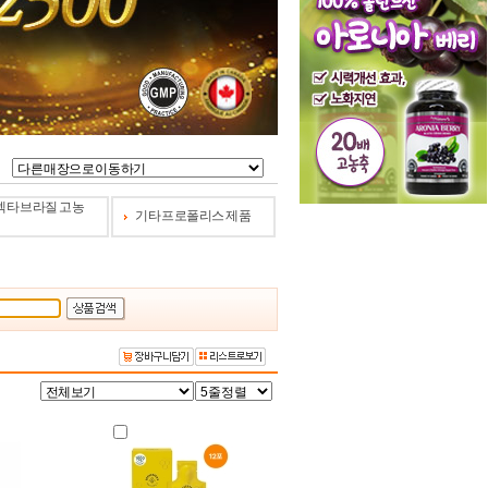
타 브라질 고농
기타 프로폴리스 제품