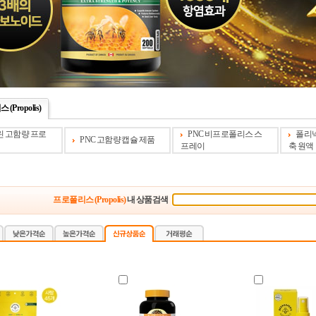
(Propolis)
그린 고함량 프로
PNC 비프로폴리스 스
폴리넥
PNC 고함량 캡슐 제품
프레이
축 원액
프로폴리스 (Propolis)
내 상품검색