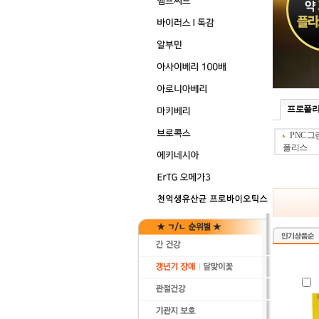
프로폴리스 
PNC 
폴리스