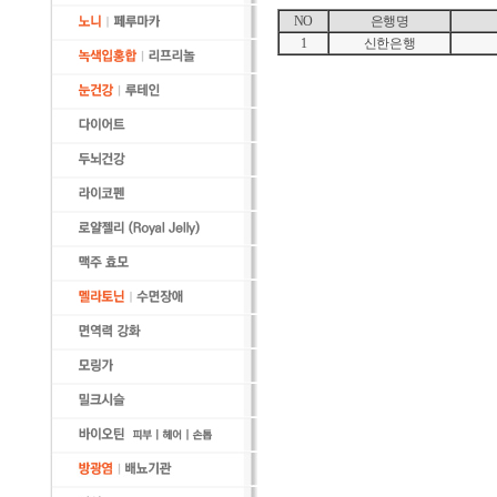
NO
은행명
1
신한은행