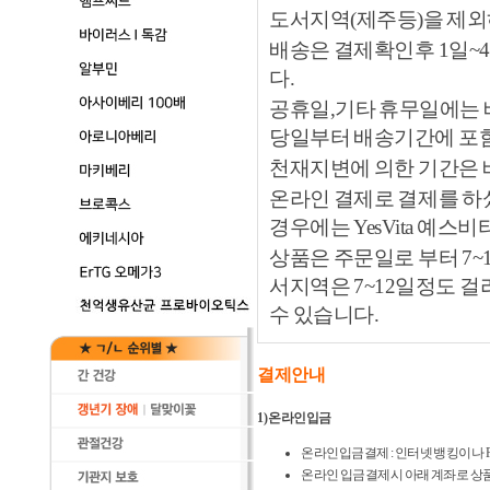
도서지역(제주등)을 제외
배송은 결제확인후 1일~
다.
공휴일,기타 휴무일에는 
당일부터 배송기간에 포
천재지변에 의한 기간은
온라인 결제로 결제를 하
경우에는 YesVita 예
상품은 주문일로 부터 7~
서지역은 7~12일정도 
수 있습니다.
결제안내
1) 온라인입금
온라인입금결제 : 인터넷 뱅킹이나 
온라인 입금결제시 아래 계좌로 상