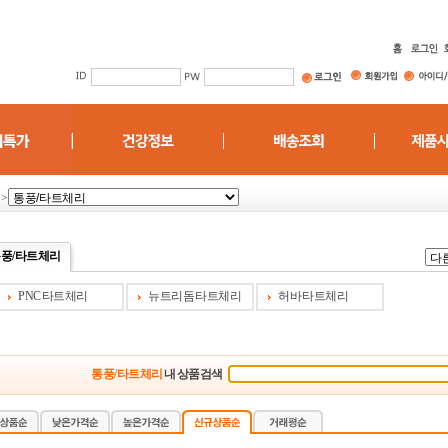
>
풍/타트체리
PNC 타트체리
뉴트리돔 타트체리
허바 타트체리
통풍/타트체리
내 상품검색