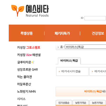
홈
>
바이러스 | 독감
에키네시아 캡슐
에키네시
바이러스 | 독감
내