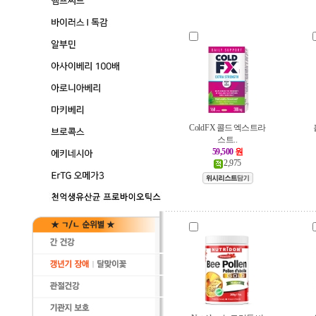
Cold FX 콜드 엑스트라
스트..
59,500
원
2,975