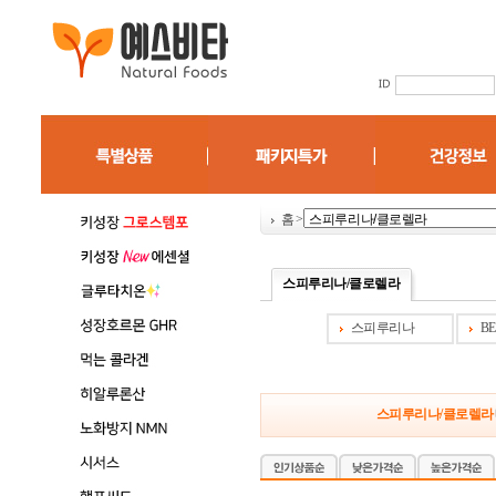
홈
>
스피루리나/클로렐라
스피루리나
B
스피루리나/클로렐라